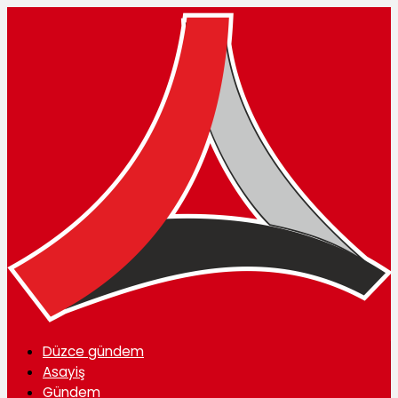
Düzce gündem
Asayiş
Gündem