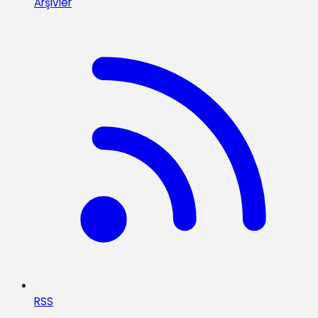
Arşivler
RSS