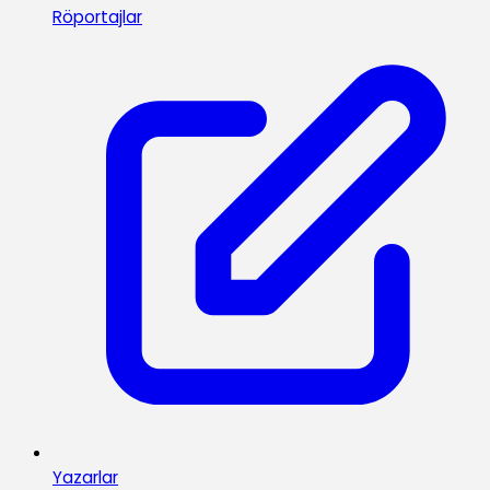
Röportajlar
Yazarlar