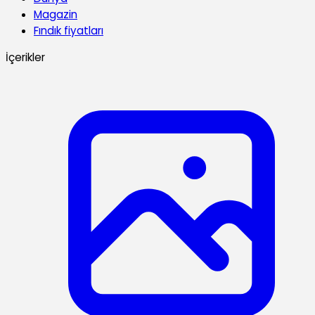
Magazin
Fındık fiyatları
İçerikler