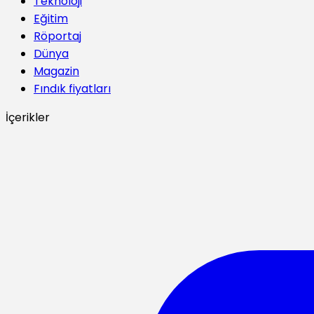
Teknoloji
Eğitim
Röportaj
Dünya
Magazin
Fındık fiyatları
İçerikler