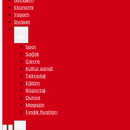
Gündem
Ekonomi
Yaşam
Siyaset
Diğer
Spor
Sağlık
Çevre
Kültür sanat
Teknoloji
Eğitim
Röportaj
Dünya
Magazin
Fındık fiyatları