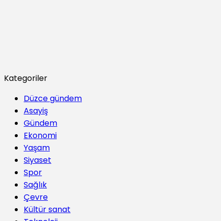
Kategoriler
Düzce gündem
Asayiş
Gündem
Ekonomi
Yaşam
Siyaset
Spor
Sağlık
Çevre
Kültür sanat