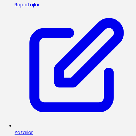
Röportajlar
Yazarlar