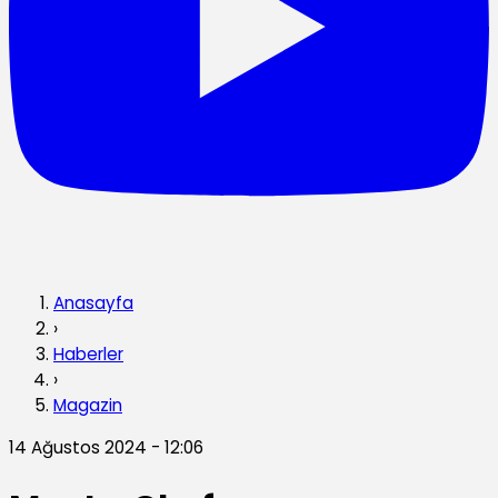
Anasayfa
›
Haberler
›
Magazin
14 Ağustos 2024 - 12:06