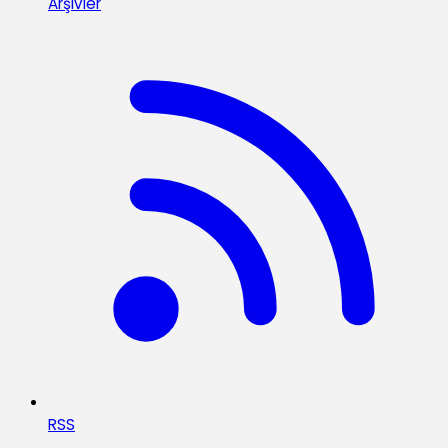
Arşivler
RSS