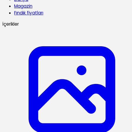
Magazin
Fındık fiyatları
İçerikler