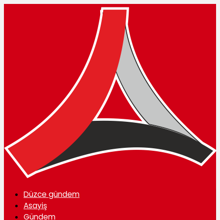
Düzce gündem
Asayiş
Gündem