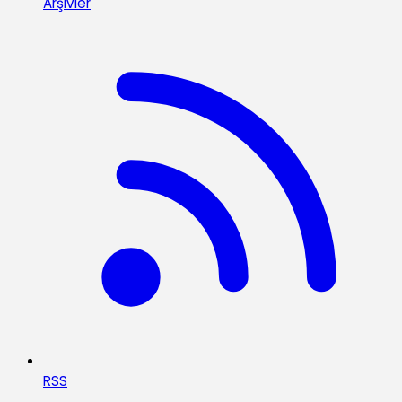
Arşivler
RSS