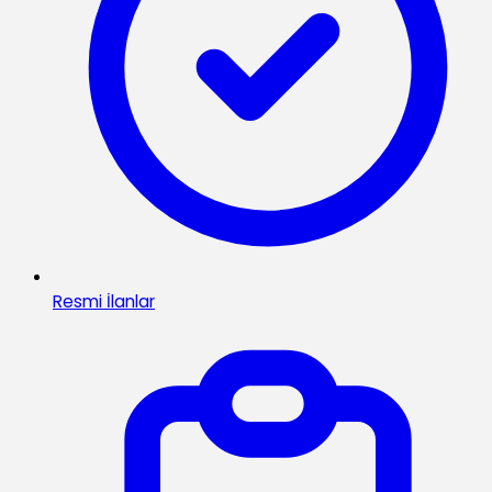
Resmi İlanlar