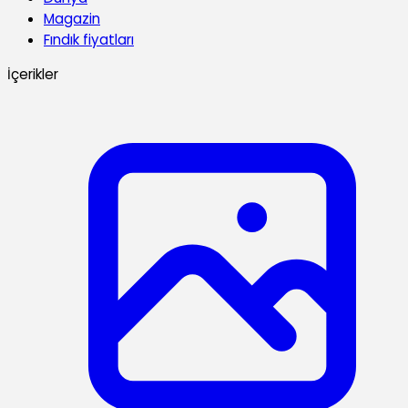
Magazin
Fındık fiyatları
İçerikler