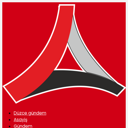
Düzce gündem
Asayiş
Gündem