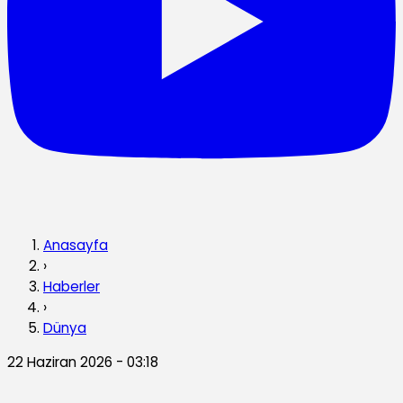
Anasayfa
›
Haberler
›
Dünya
22 Haziran 2026 - 03:18