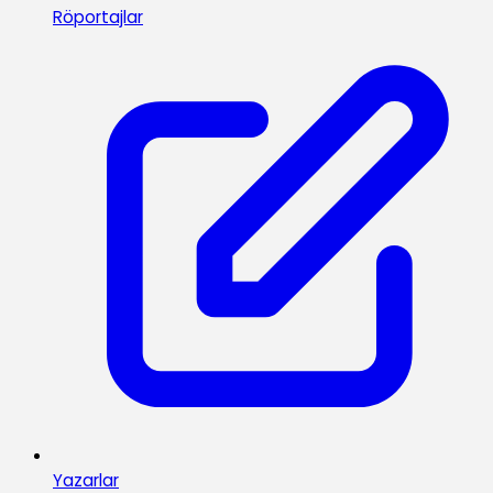
Röportajlar
Yazarlar