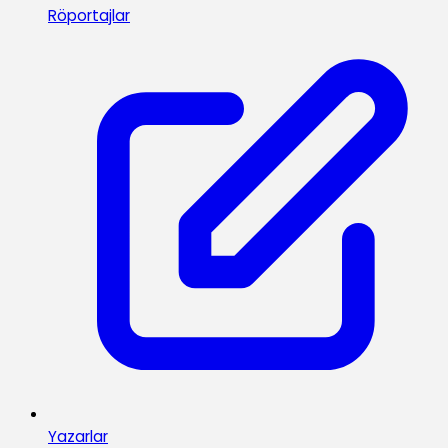
Röportajlar
Yazarlar