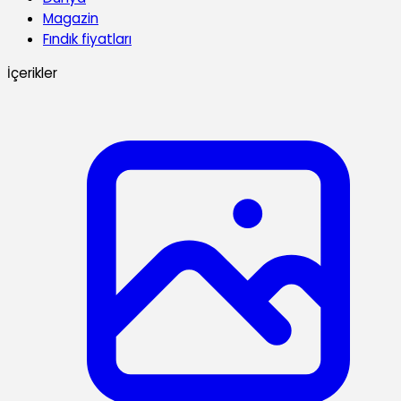
Magazin
Fındık fiyatları
İçerikler