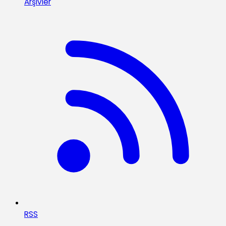
Arşivler
RSS