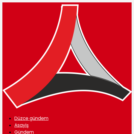
Düzce gündem
Asayiş
Gündem