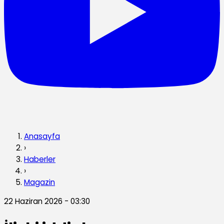
Anasayfa
›
Haberler
›
Magazin
22 Haziran 2026 - 03:30