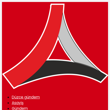
Düzce gündem
Asayiş
Gündem