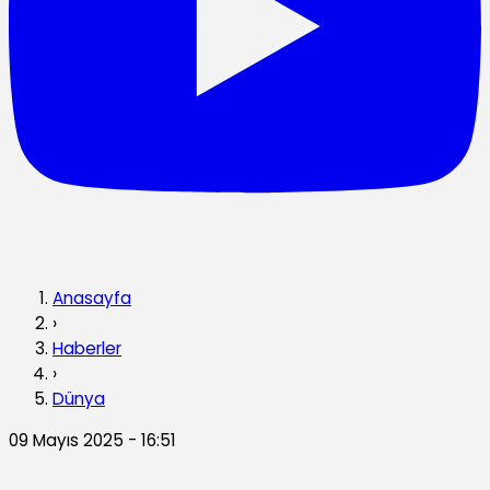
Anasayfa
›
Haberler
›
Dünya
09 Mayıs 2025 - 16:51