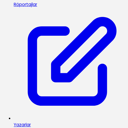
Röportajlar
Yazarlar