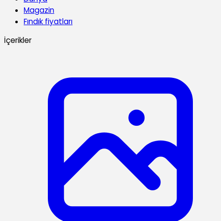
Magazin
Fındık fiyatları
İçerikler