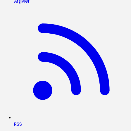
Arşivler
RSS