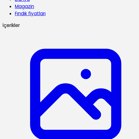
Magazin
Fındık fiyatları
İçerikler