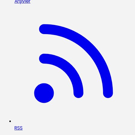
Arşivler
RSS