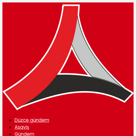
Düzce gündem
Asayiş
Gündem