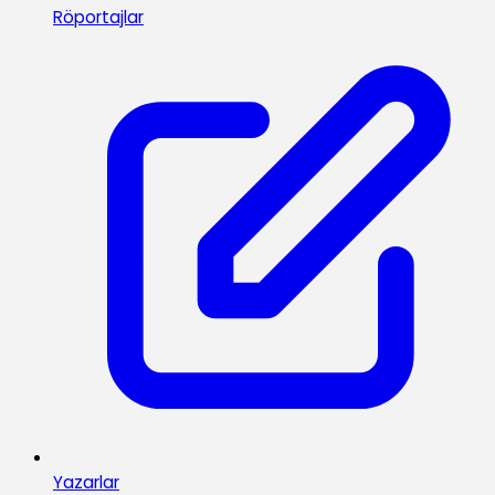
Röportajlar
Yazarlar