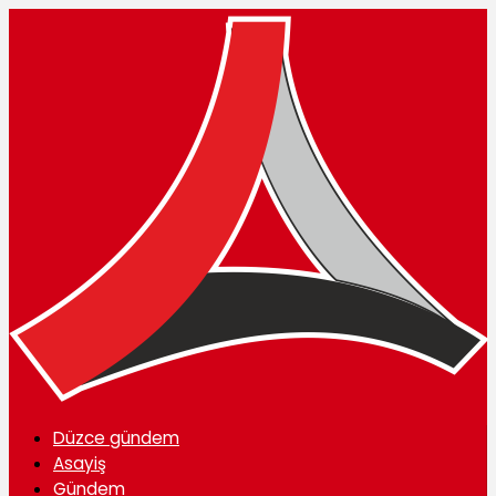
Düzce gündem
Asayiş
Gündem