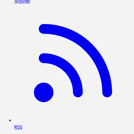
Arşivler
RSS