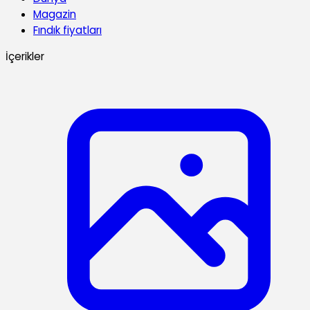
Magazin
Fındık fiyatları
İçerikler