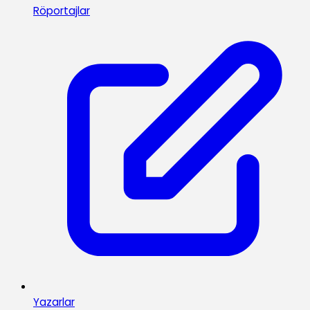
Röportajlar
Yazarlar