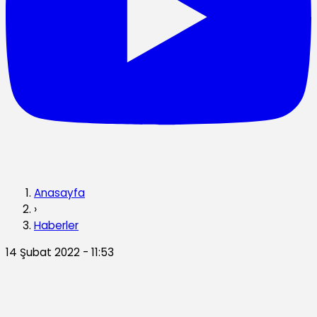
Anasayfa
›
Haberler
14 Şubat 2022 - 11:53