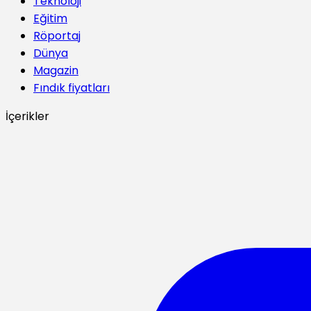
Teknoloji
Eğitim
Röportaj
Dünya
Magazin
Fındık fiyatları
İçerikler