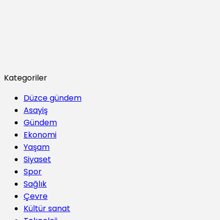
Kategoriler
Düzce gündem
Asayiş
Gündem
Ekonomi
Yaşam
Siyaset
Spor
Sağlık
Çevre
Kültür sanat