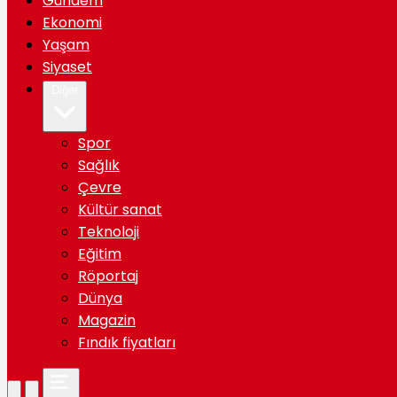
Gündem
Ekonomi
Yaşam
Siyaset
Diğer
Spor
Sağlık
Çevre
Kültür sanat
Teknoloji
Eğitim
Röportaj
Dünya
Magazin
Fındık fiyatları