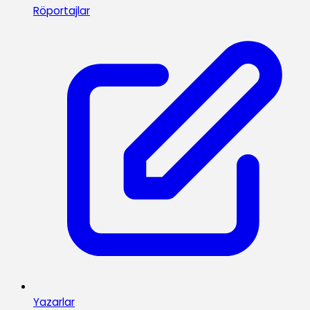
Röportajlar
Yazarlar