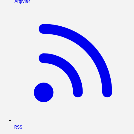
Arşivler
RSS