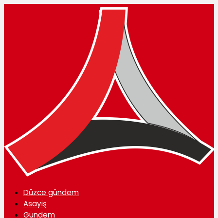
Düzce gündem
Asayiş
Gündem