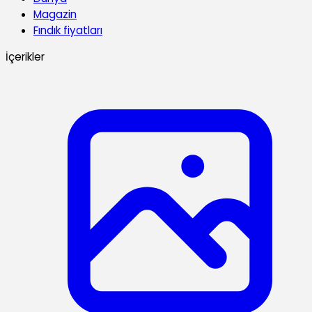
Magazin
Fındık fiyatları
İçerikler