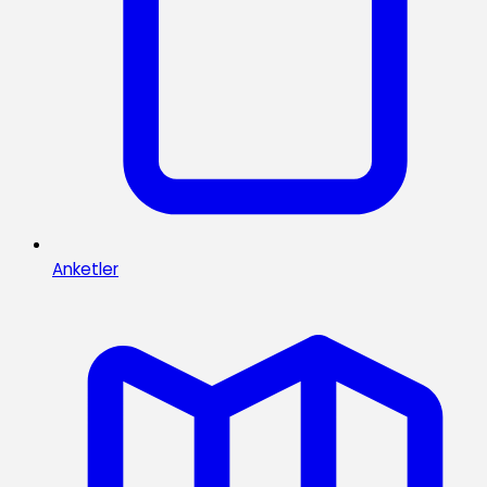
Anketler