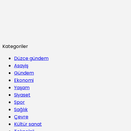
Kategoriler
Düzce gündem
Asayiş
Gündem
Ekonomi
Yaşam
Siyaset
Spor
Sağlık
Çevre
Kültür sanat