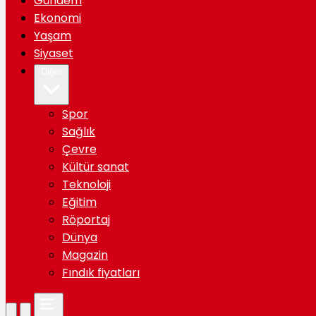
Gündem
Ekonomi
Yaşam
Siyaset
Diğer
Spor
Sağlık
Çevre
Kültür sanat
Teknoloji
Eğitim
Röportaj
Dünya
Magazin
Fındık fiyatları