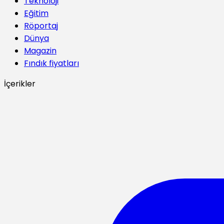
Teknoloji
Eğitim
Röportaj
Dünya
Magazin
Fındık fiyatları
İçerikler