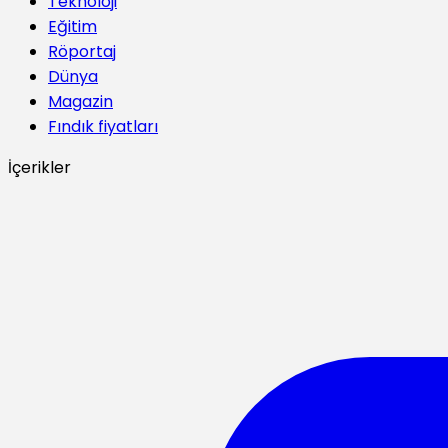
Teknoloji
Eğitim
Röportaj
Dünya
Magazin
Fındık fiyatları
İçerikler