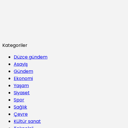
Kategoriler
Düzce gündem
Asayiş
Gündem
Ekonomi
Yaşam
Siyaset
Spor
Sağlık
Çevre
Kültür sanat