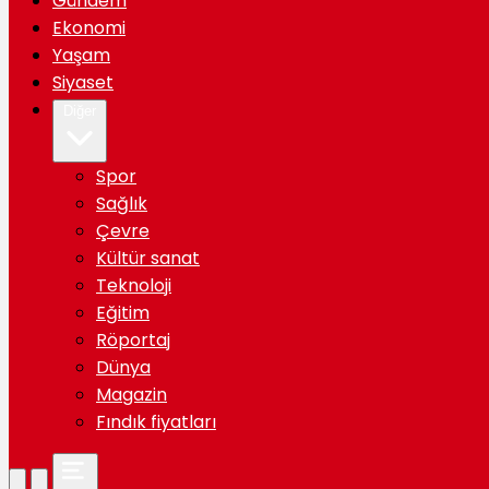
Gündem
Ekonomi
Yaşam
Siyaset
Diğer
Spor
Sağlık
Çevre
Kültür sanat
Teknoloji
Eğitim
Röportaj
Dünya
Magazin
Fındık fiyatları