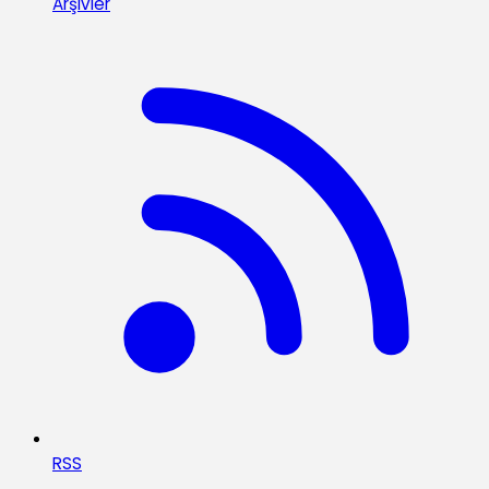
Arşivler
RSS