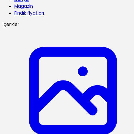
Magazin
Fındık fiyatları
İçerikler