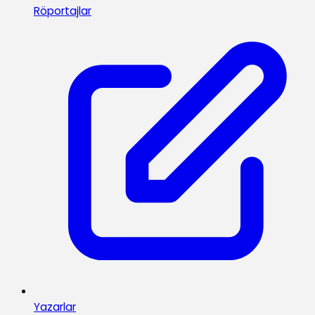
Röportajlar
Yazarlar