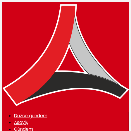
Düzce gündem
Asayiş
Gündem