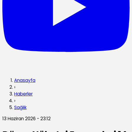
Anasayfa
›
Haberler
›
Sağlık
13 Haziran 2026 - 23:12