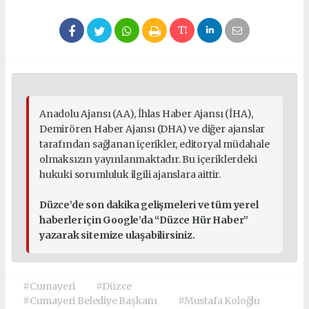
Anadolu Ajansı (AA), İhlas Haber Ajansı (İHA),
Demirören Haber Ajansı (DHA) ve diğer ajanslar
tarafından sağlanan içerikler, editoryal müdahale
olmaksızın yayınlanmaktadır. Bu içeriklerdeki
hukuki sorumluluk ilgili ajanslara aittir.
Düzce’de son dakika gelişmeleri ve tüm yerel
haberler için Google’da “Düzce Hür Haber”
yazarak sitemize ulaşabilirsiniz.
#Cumayeri
#Düzce
#Cumayeri Belediye Başkanı
#Mustafa Koloğlu