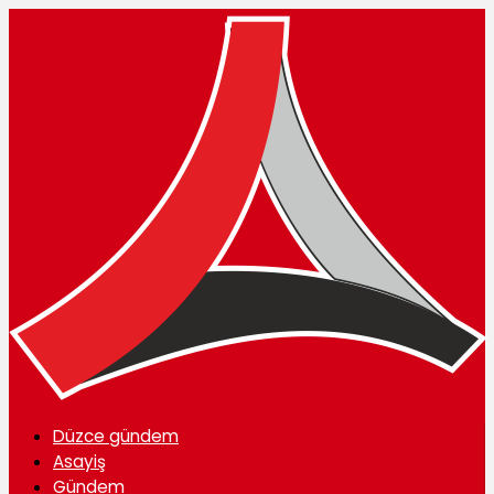
Düzce gündem
Asayiş
Gündem