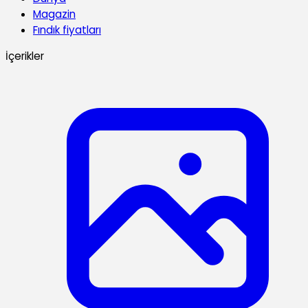
Magazin
Fındık fiyatları
İçerikler