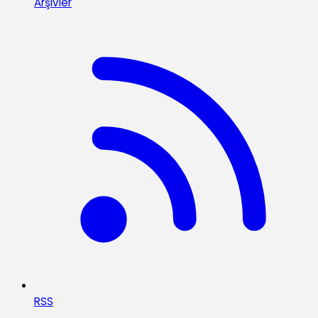
Arşivler
RSS