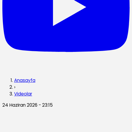
Anasayfa
›
Videolar
24 Haziran 2026 - 23:15