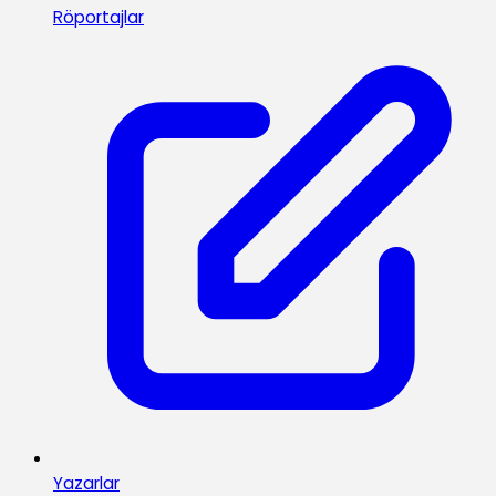
Röportajlar
Yazarlar