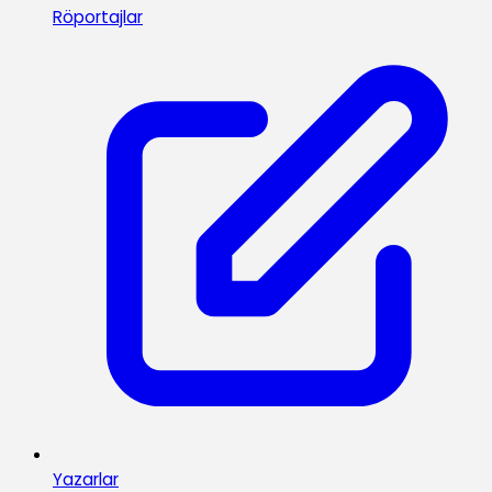
Röportajlar
Yazarlar