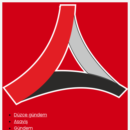
Düzce gündem
Asayiş
Gündem