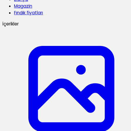
Magazin
Fındık fiyatları
İçerikler