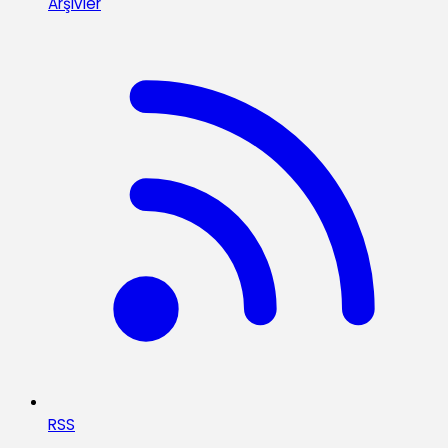
Arşivler
RSS