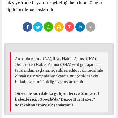
olay yerinde hayatını kaybettiği belirlendi.Olayla
ilgili inceleme başlatıldı.
Anadolu Ajansı (AA), İhlas Haber Ajansı (İHA),
Demirören Haber Ajansı (DHA) ve diğer ajanslar
tarafından sağlanan içerikler, editoryal müdahale
olmaksızın yayınlanmaktadır. Bu içeriklerdeki
hukuki sorumluluk ilgili ajanslara aittir.
Düzce’de son dakika gelişmeleri ve tüm yerel
haberler için Google’da “Düzce Hür Haber”
yazarak sitemize ulaşabilirsiniz.