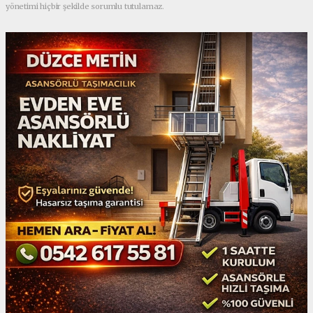
yönetimi hiçbir şekilde sorumlu tutulamaz.