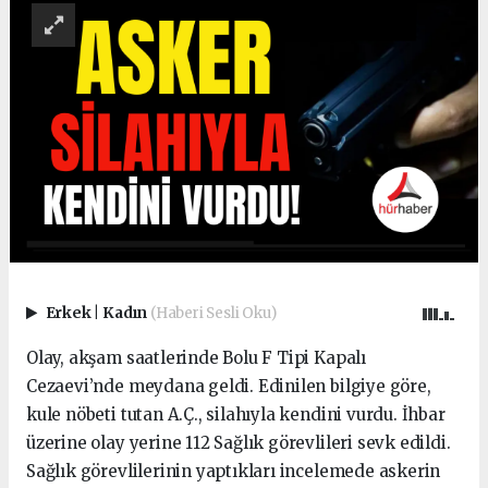
Erkek
|
Kadın
(Haberi Sesli Oku)
Olay, akşam saatlerinde Bolu F Tipi Kapalı
Cezaevi’nde meydana geldi. Edinilen bilgiye göre,
kule nöbeti tutan A.Ç., silahıyla kendini vurdu. İhbar
üzerine olay yerine 112 Sağlık görevlileri sevk edildi.
Sağlık görevlilerinin yaptıkları incelemede askerin