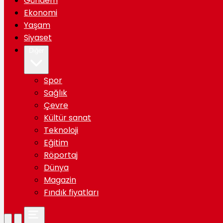
Gündem
Ekonomi
Yaşam
Siyaset
Diğer
Spor
Sağlık
Çevre
Kültür sanat
Teknoloji
Eğitim
Röportaj
Dünya
Magazin
Fındık fiyatları