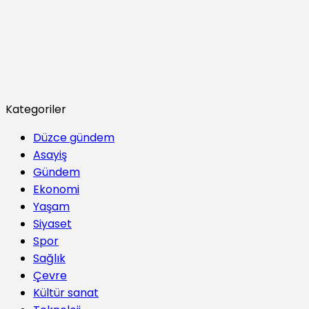
Kategoriler
Düzce gündem
Asayiş
Gündem
Ekonomi
Yaşam
Siyaset
Spor
Sağlık
Çevre
Kültür sanat