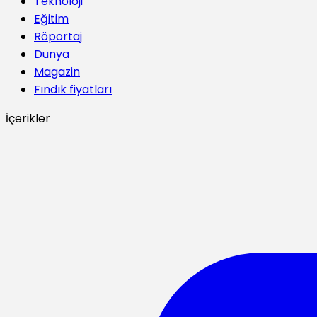
Teknoloji
Eğitim
Röportaj
Dünya
Magazin
Fındık fiyatları
İçerikler