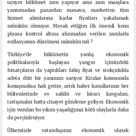
uçuyor hükümet zam yapıyor ama zam maaşlara
yansımadan pazardan manava, marketten tüm
hizmet alımlarına kadar fiyatları yakalamak
mümkün olmuyor. Merak ettiğim ilk önemli konu
piyasa kontrol altına alınmadan verilen zamlarla
enflasyonun düzelmesi mümkün mü ?
Türkiye’de hükümetin yanlış ekonomik
politikalarıyla başlayan yangın içimizdeki
fırsatçıların da yaptıkları fahiş fiyat ve stokçulukla
adeta dört bir yanımızı sarıyor. Kiralar konusunda
konuşmaksa hak getire, artık haber kanallarının her
bültenlerinde ev sahibi ve kiracı kavgaları,
tartışmalar hatta cinayet gündeme geliyor. Ekonomik
için vurulan bu yıkım yaşadığımız kötü olaylarla daha
da perçinleniyor.
Ülkemizde vatandaşımız ekonomik olarak