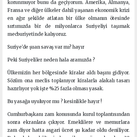
korunmuyor bunu da geçiyorum. Amerika, Almanya,
Fransa ve diğer ülkeler dahil yaşanan ekonomik krizi
en ağır şekilde atlatan bir ülke olmanın ötesinde
sırtımızda bir de milyonlarca Suriyeliyi taşımak
mecburiyetinde kalıyoruz.
Suriye’de şuan savaş var mı? hayır
Peki Suriyeliler neden hala aramızda ?
Ülkemizin her bölgesinde kiralar aldı başını gidiyor.
Sözüm ona meclis toplanıyor kiralarla alakalı tasarı
hazırlıyor yok işte %25 fazla olması yasak.
Bu yasağa uyuluyor mu ? kesinlikle hayır !
Cumhurbaşkanı zam konusunda kurul toplantısından
sonra ekranlara çıkıyor. Emeklilere ve memurlara
zam diyor hatta asgari ücret şu kadar oldu deniliyor.