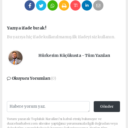
Yazıya ifade bırak !
Bu yazıya hiç ifade kullanılmamış ilk ifadeyi siz kullanın.
Hürkerim Küçükusta - Tüm Yazıları
Okuyucu Yorumları
(0)
Gönder
Yorum yazarak Topluluk Kuralları’nı kabul etmiş bulunuyor ve
duzcehurhaber.com sitesine yaptığınız yorumunuzla ilgili doğrudan veya