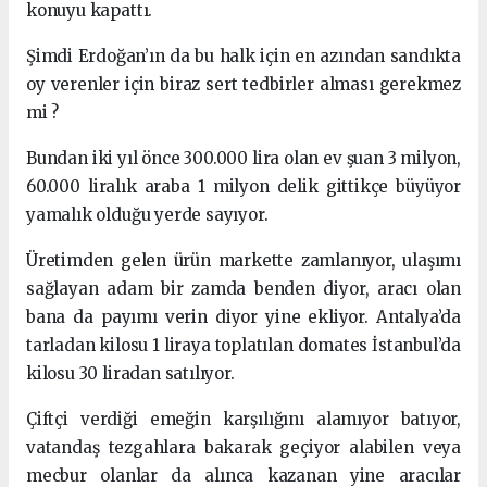
konuyu kapattı.
Şimdi Erdoğan’ın da bu halk için en azından sandıkta
oy verenler için biraz sert tedbirler alması gerekmez
mi ?
Bundan iki yıl önce 300.000 lira olan ev şuan 3 milyon,
60.000 liralık araba 1 milyon delik gittikçe büyüyor
yamalık olduğu yerde sayıyor.
Üretimden gelen ürün markette zamlanıyor, ulaşımı
sağlayan adam bir zamda benden diyor, aracı olan
bana da payımı verin diyor yine ekliyor. Antalya’da
tarladan kilosu 1 liraya toplatılan domates İstanbul’da
kilosu 30 liradan satılıyor.
Çiftçi verdiği emeğin karşılığını alamıyor batıyor,
vatandaş tezgahlara bakarak geçiyor alabilen veya
mecbur olanlar da alınca kazanan yine aracılar