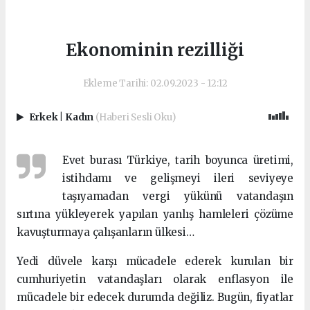
Ekonominin rezilliği
Ekleme Tarihi: 02.09.2023 - 12:12
Erkek
|
Kadın
(Haberi Sesli Oku)
Evet burası Türkiye, tarih boyunca üretimi,
istihdamı ve gelişmeyi ileri seviyeye
taşıyamadan vergi yükünü vatandaşın
sırtına yükleyerek yapılan yanlış hamleleri çözüme
kavuşturmaya çalışanların ülkesi…
Yedi düvele karşı mücadele ederek kurulan bir
cumhuriyetin vatandaşları olarak enflasyon ile
mücadele bir edecek durumda değiliz. Bugün, fiyatlar