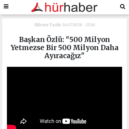
Ekleme Tarihi: 04.07.2026 - 21:50
Başkan Özlü: "500 Milyon
Yetmezse Bir 500 Milyon Daha
Ayıracağız"