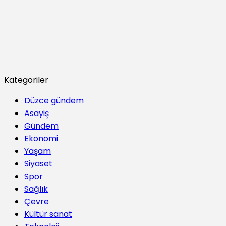
Kategoriler
Düzce gündem
Asayiş
Gündem
Ekonomi
Yaşam
Siyaset
Spor
Sağlık
Çevre
Kültür sanat