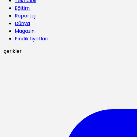
Teknoloji
Eğitim
Röportaj
Dünya
Magazin
Fındık fiyatları
İçerikler