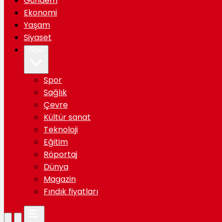
Gündem
Ekonomi
Yaşam
Siyaset
Diğer
Spor
Sağlık
Çevre
Kültür sanat
Teknoloji
Eğitim
Röportaj
Dünya
Magazin
Fındık fiyatları