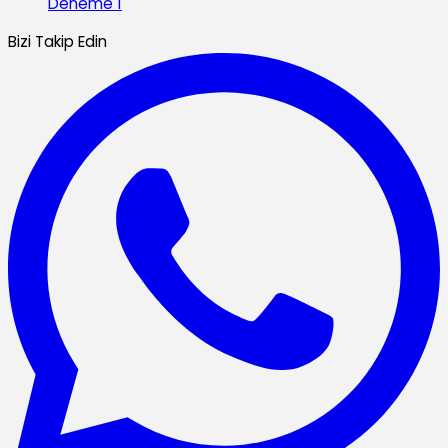
Deneme 1
Bizi Takip Edin