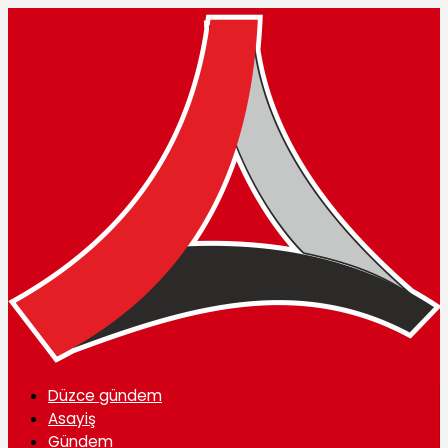
Düzce gündem
Asayiş
Gündem