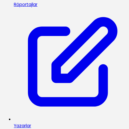
Röportajlar
Yazarlar