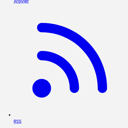
Arşivler
RSS