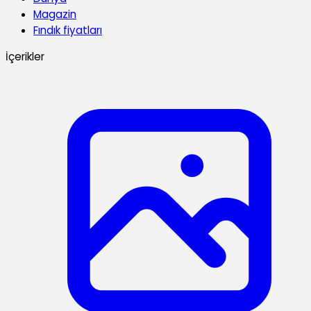
Magazin
Fındık fiyatları
İçerikler