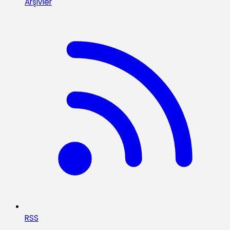
Arşivler
RSS