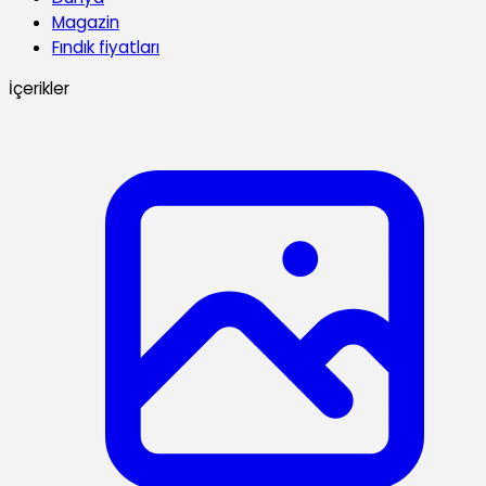
Magazin
Fındık fiyatları
İçerikler