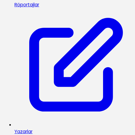
Röportajlar
Yazarlar