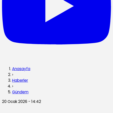
Anasayfa
›
Haberler
›
Gündem
20 Ocak 2026 - 14:42