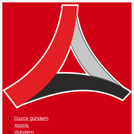
Düzce gündem
Asayiş
Gündem