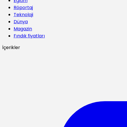
Eğitim
Röportaj
Teknoloji
Dünya
Magazin
Fındık fiyatları
İçerikler