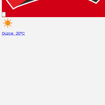
Düzce
·
20°C