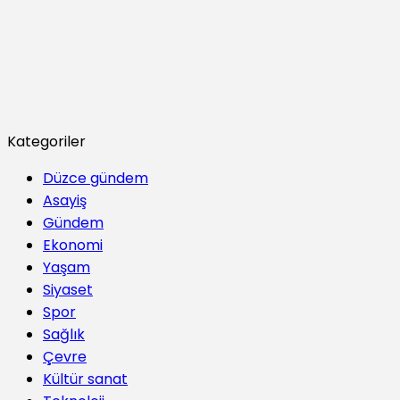
Kategoriler
Düzce gündem
Asayiş
Gündem
Ekonomi
Yaşam
Siyaset
Spor
Sağlık
Çevre
Kültür sanat