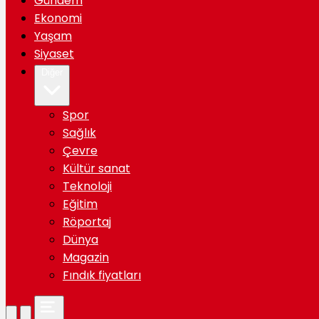
Gündem
Ekonomi
Yaşam
Siyaset
Diğer
Spor
Sağlık
Çevre
Kültür sanat
Teknoloji
Eğitim
Röportaj
Dünya
Magazin
Fındık fiyatları