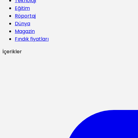
Teknoloji
Eğitim
Röportaj
Dünya
Magazin
Fındık fiyatları
İçerikler