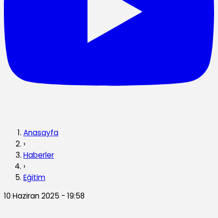
Anasayfa
›
Haberler
›
Eğitim
10 Haziran 2025 - 19:58