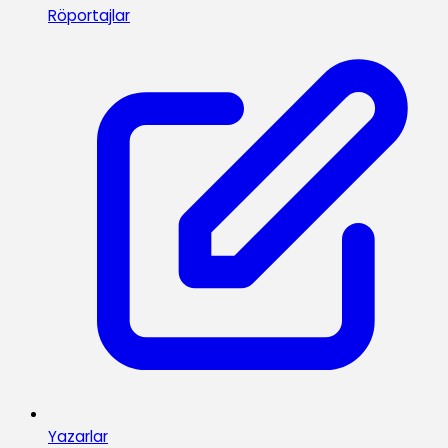
Röportajlar
Yazarlar