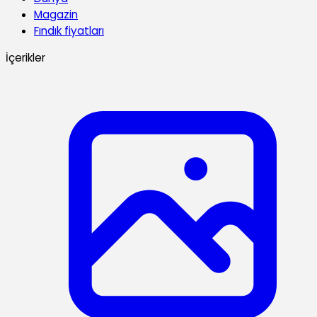
Magazin
Fındık fiyatları
İçerikler