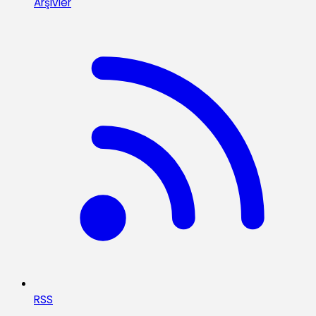
Arşivler
RSS