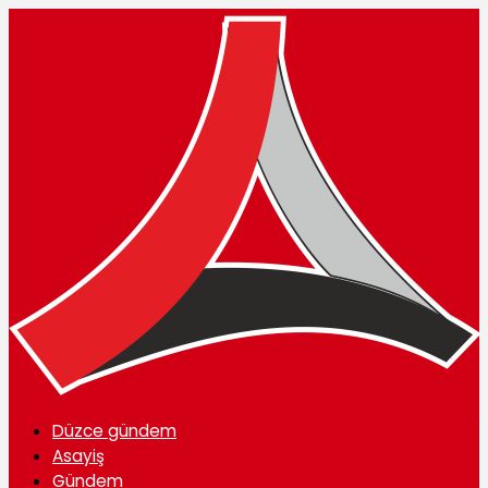
Düzce gündem
Asayiş
Gündem