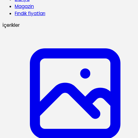
Magazin
Fındık fiyatları
İçerikler