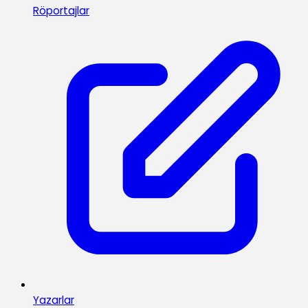
Röportajlar
Yazarlar