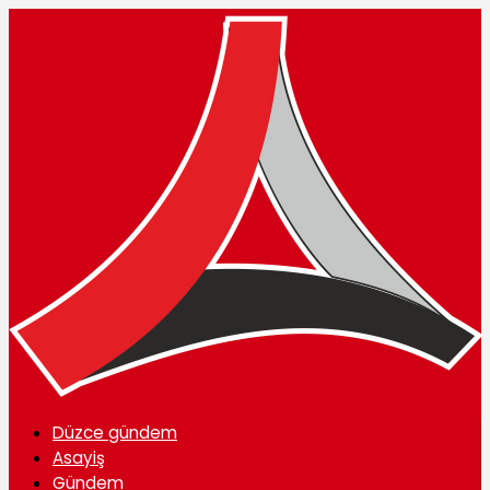
Düzce gündem
Asayiş
Gündem