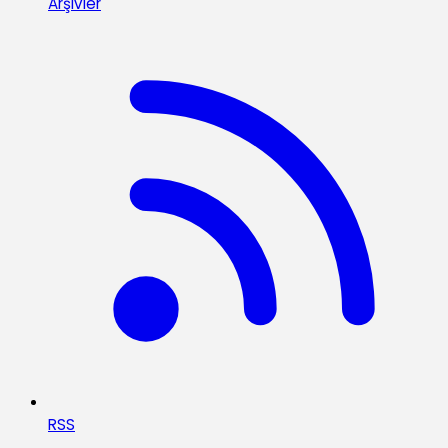
Arşivler
RSS