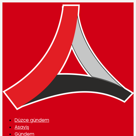
Düzce gündem
Asayiş
Gündem