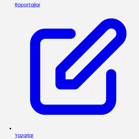
Röportajlar
Yazarlar