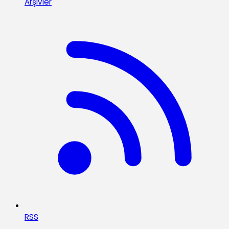
Arşivler
RSS