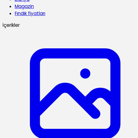
Magazin
Fındık fiyatları
İçerikler