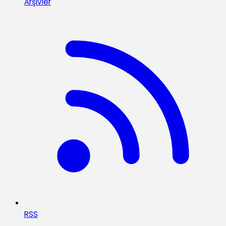
Arşivler
RSS