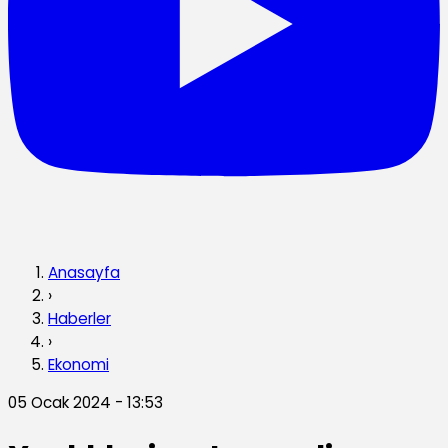
Anasayfa
›
Haberler
›
Ekonomi
05 Ocak 2024 - 13:53