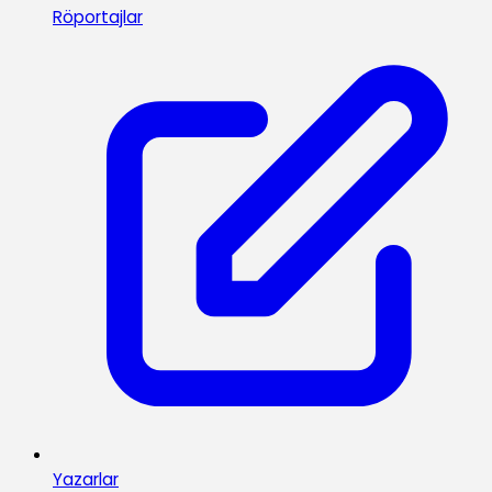
Röportajlar
Yazarlar