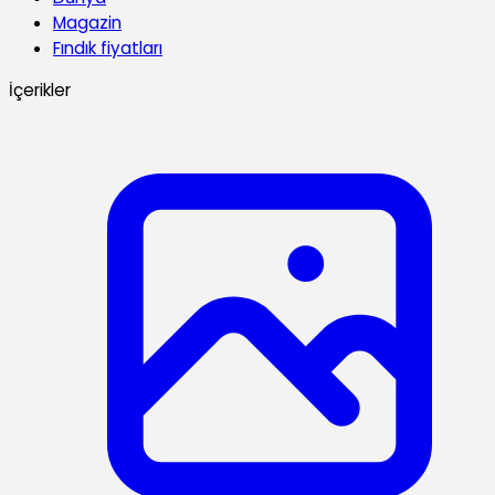
Magazin
Fındık fiyatları
İçerikler