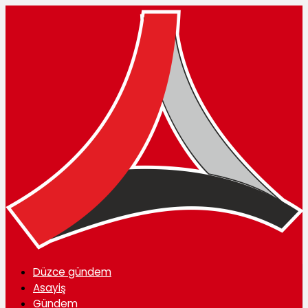
Düzce gündem
Asayiş
Gündem