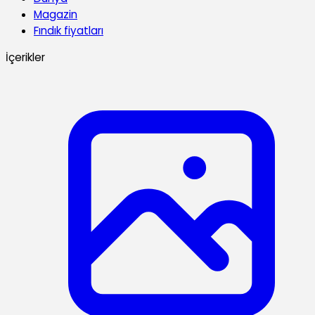
Magazin
Fındık fiyatları
İçerikler