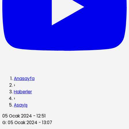
Anasayfa
›
Haberler
›
Asayiş
05 Ocak 2024 - 12:51
G: 05 Ocak 2024 - 13:07