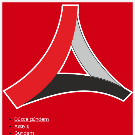
Düzce gündem
Asayiş
Gündem