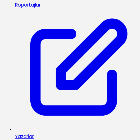
Röportajlar
Yazarlar