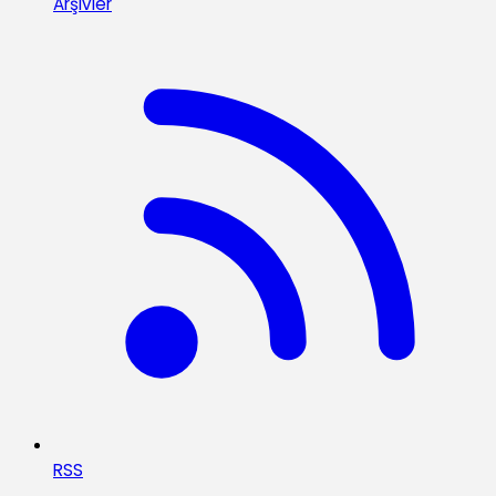
Arşivler
RSS