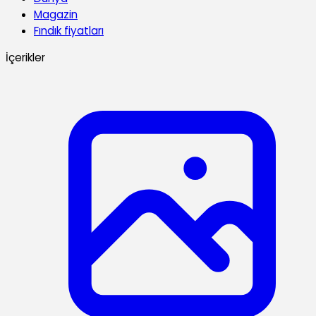
Magazin
Fındık fiyatları
İçerikler