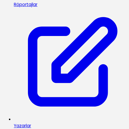
Röportajlar
Yazarlar