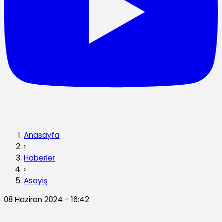
Anasayfa
›
Haberler
›
Asayiş
08 Haziran 2024 - 16:42