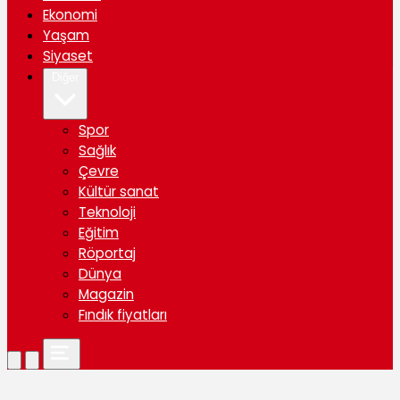
Ekonomi
Yaşam
Siyaset
Diğer
Spor
Sağlık
Çevre
Kültür sanat
Teknoloji
Eğitim
Röportaj
Dünya
Magazin
Fındık fiyatları