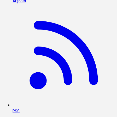
Arşivler
RSS