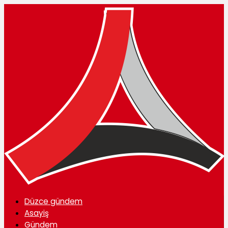
Düzce gündem
Asayiş
Gündem