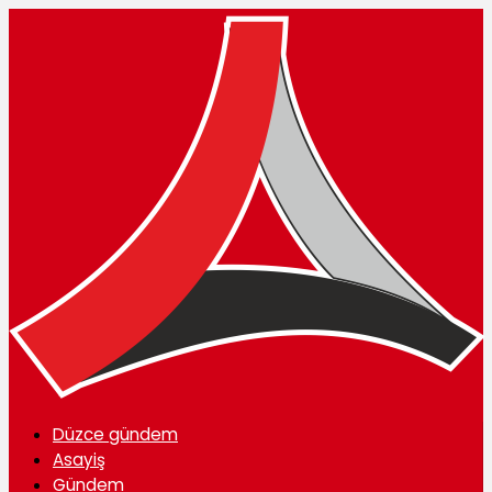
Düzce gündem
Asayiş
Gündem