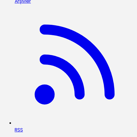
Arşivler
RSS