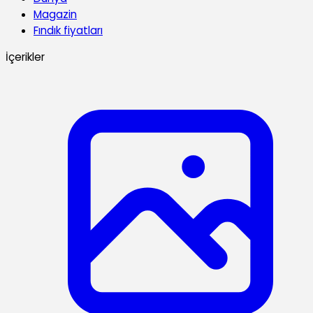
Magazin
Fındık fiyatları
İçerikler