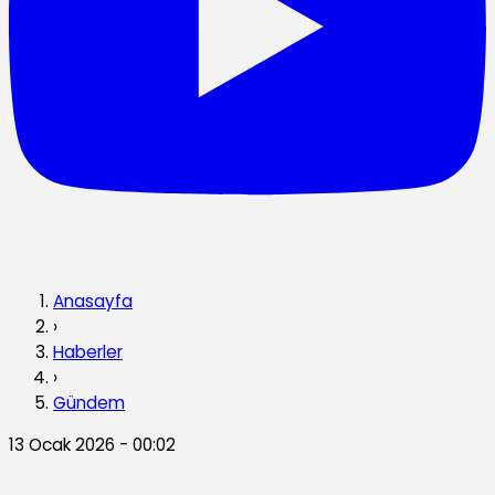
Anasayfa
›
Haberler
›
Gündem
13 Ocak 2026 - 00:02