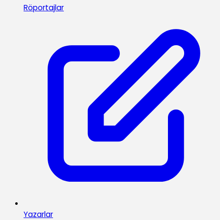
Röportajlar
Yazarlar