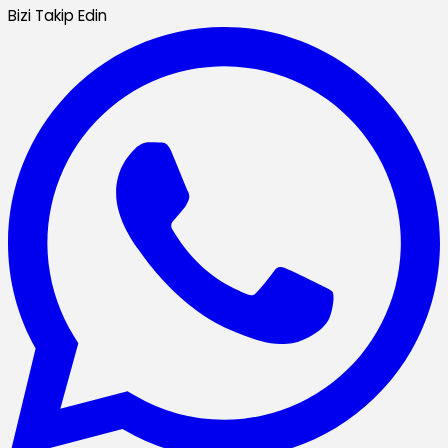
Bizi Takip Edin