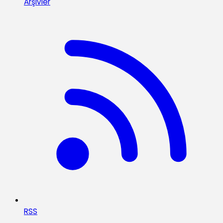
Arşivler
RSS