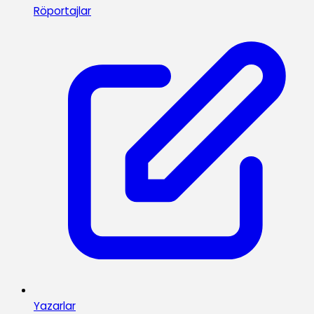
Röportajlar
Yazarlar