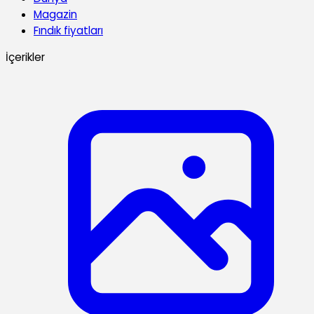
Magazin
Fındık fiyatları
İçerikler