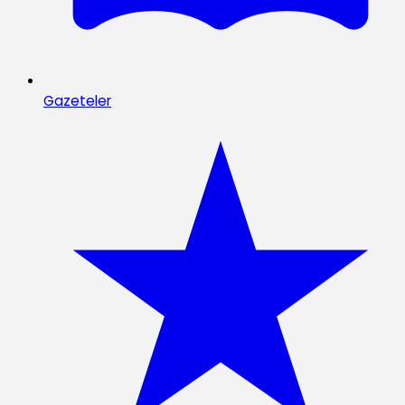
Gazeteler