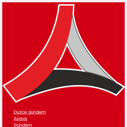
Düzce gündem
Asayiş
Gündem