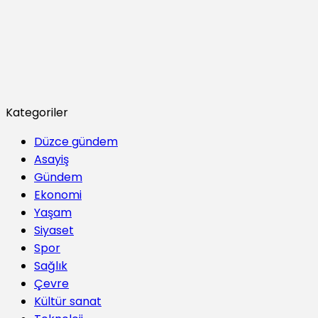
Kategoriler
Düzce gündem
Asayiş
Gündem
Ekonomi
Yaşam
Siyaset
Spor
Sağlık
Çevre
Kültür sanat