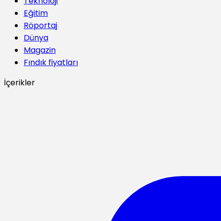
Teknoloji
Eğitim
Röportaj
Dünya
Magazin
Fındık fiyatları
İçerikler