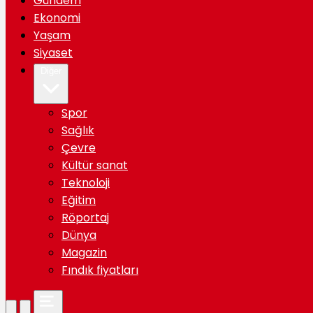
Gündem
Ekonomi
Yaşam
Siyaset
Diğer
Spor
Sağlık
Çevre
Kültür sanat
Teknoloji
Eğitim
Röportaj
Dünya
Magazin
Fındık fiyatları