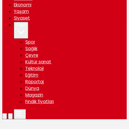
Ekonomi
Yaşam
Siyaset
Diğer
Spor
Sağlık
Çevre
Kültür sanat
Teknoloji
Eğitim
Röportaj
Dünya
Magazin
Fındık fiyatları