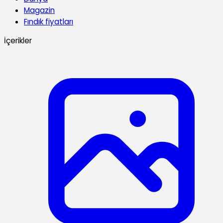
Magazin
Fındık fiyatları
İçerikler