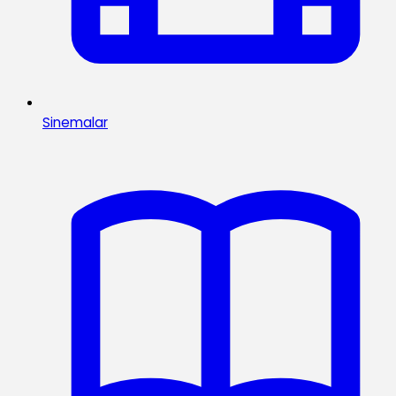
Sinemalar