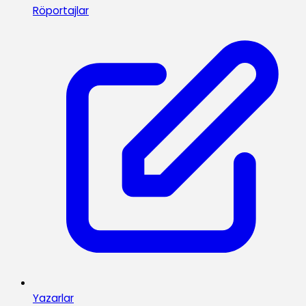
Röportajlar
Yazarlar