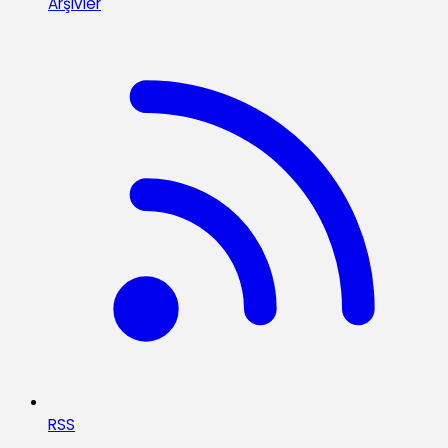
Arşivler
RSS