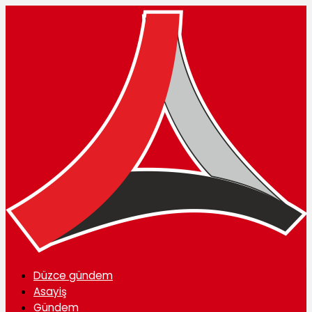
Düzce gündem
Asayiş
Gündem