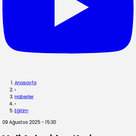
Anasayfa
›
Haberler
›
Eğitim
09 Ağustos 2025 - 15:30