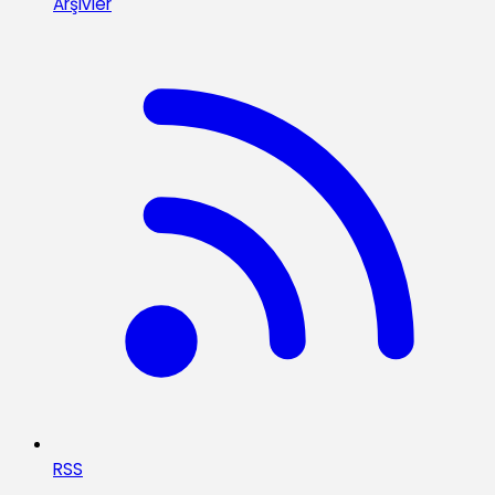
Arşivler
RSS