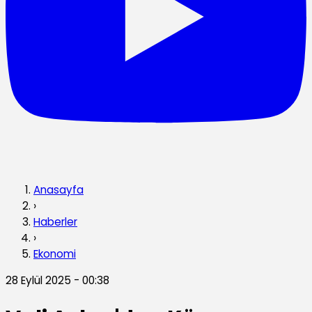
Anasayfa
›
Haberler
›
Ekonomi
28 Eylül 2025 - 00:38