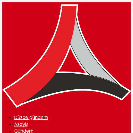
Düzce gündem
Asayiş
Gündem