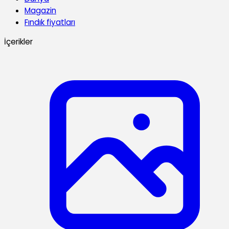
Magazin
Fındık fiyatları
İçerikler