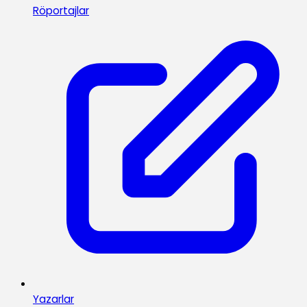
Röportajlar
Yazarlar