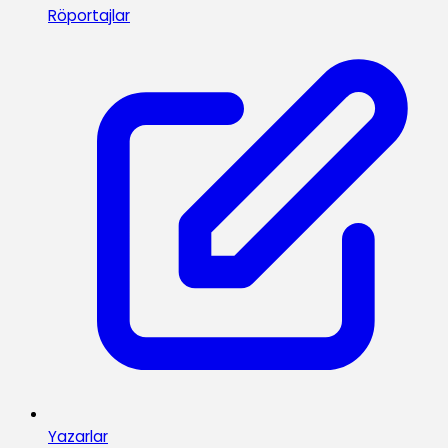
Röportajlar
Yazarlar