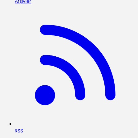
Arşivler
RSS