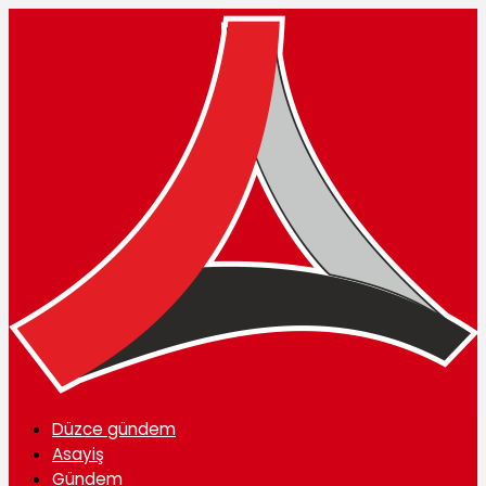
Düzce gündem
Asayiş
Gündem