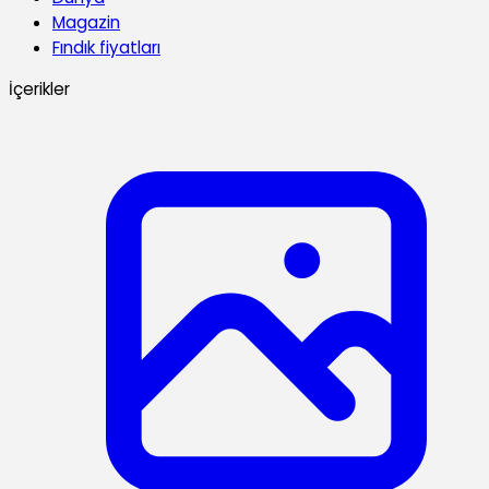
Magazin
Fındık fiyatları
İçerikler