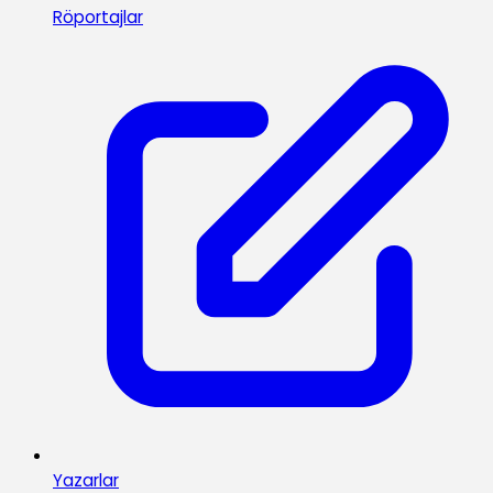
Röportajlar
Yazarlar