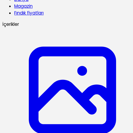
Magazin
Fındık fiyatları
İçerikler