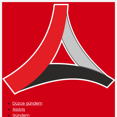
Düzce gündem
Asayiş
Gündem