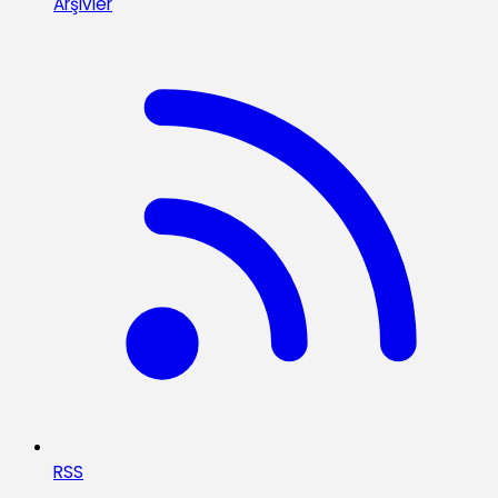
Arşivler
RSS