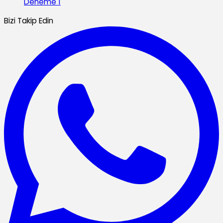
Deneme 1
Bizi Takip Edin