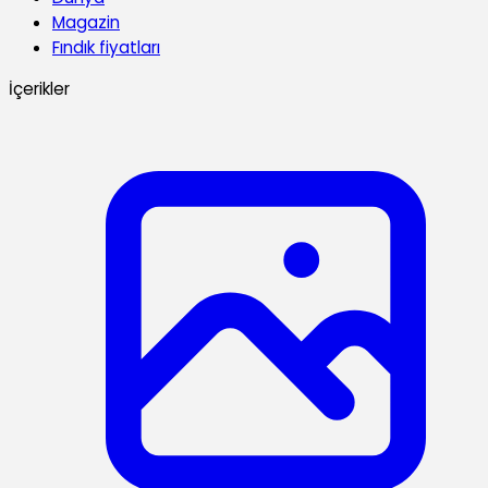
Magazin
Fındık fiyatları
İçerikler