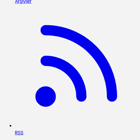
Arşivler
RSS