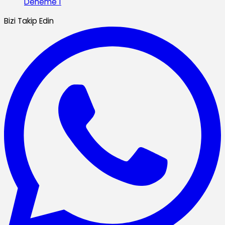
Deneme 1
Bizi Takip Edin