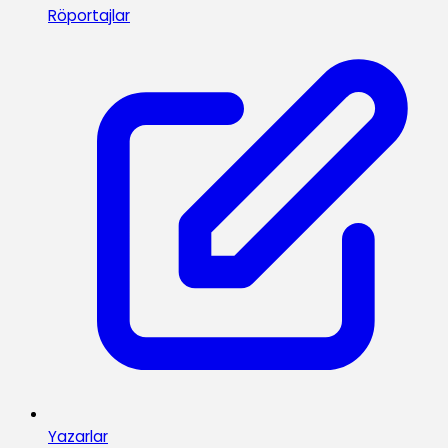
Röportajlar
Yazarlar