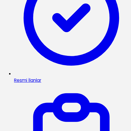
Resmi İlanlar