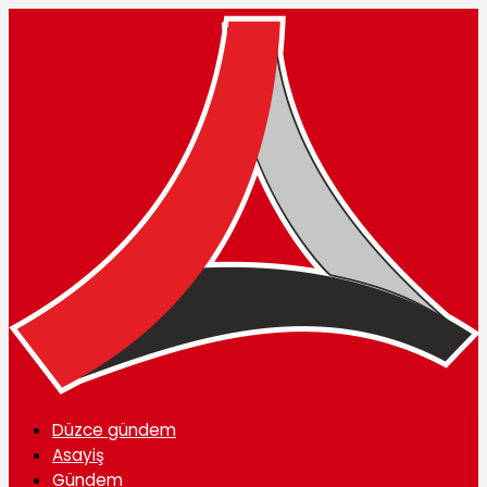
Düzce gündem
Asayiş
Gündem