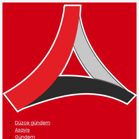
Düzce gündem
Asayiş
Gündem