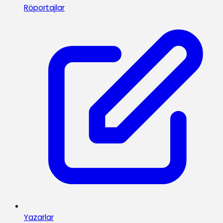
Röportajlar
Yazarlar