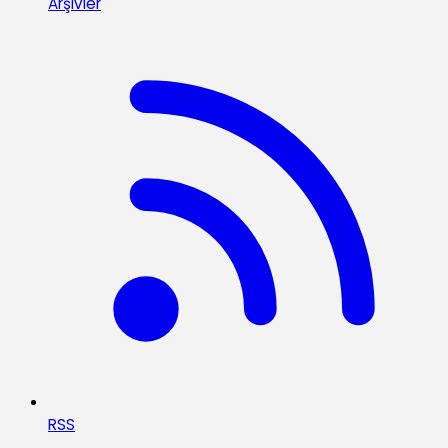
Arşivler
RSS