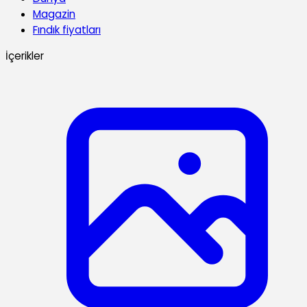
Magazin
Fındık fiyatları
İçerikler