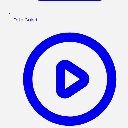
Foto Galeri