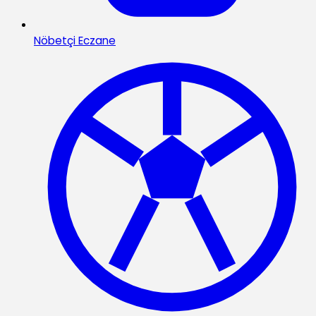
Nöbetçi Eczane