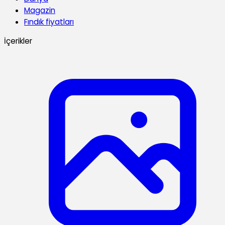
Magazin
Fındık fiyatları
İçerikler