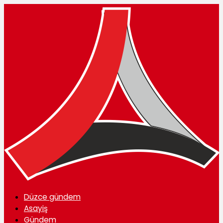
Düzce gündem
Asayiş
Gündem