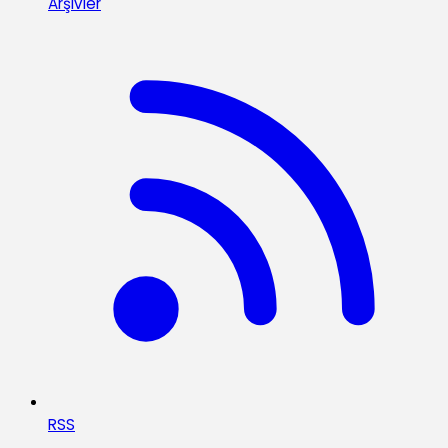
Arşivler
RSS