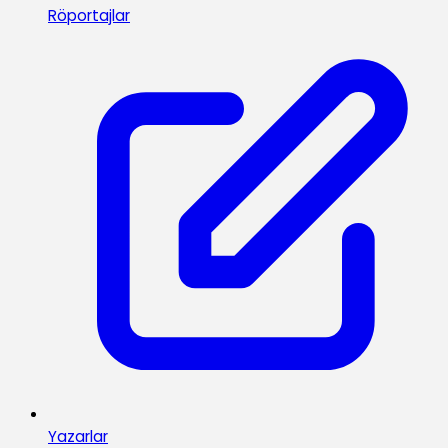
Röportajlar
Yazarlar