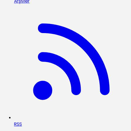
Arşivler
RSS