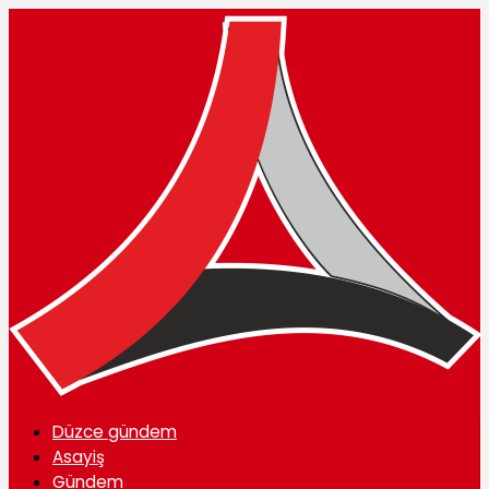
Düzce gündem
Asayiş
Gündem