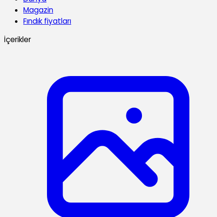
Magazin
Fındık fiyatları
İçerikler