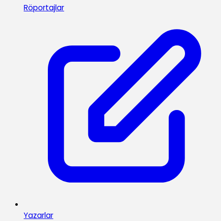
Röportajlar
Yazarlar