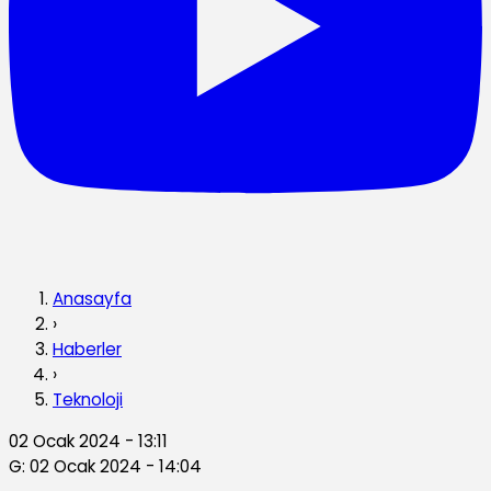
Anasayfa
›
Haberler
›
Teknoloji
02 Ocak 2024 - 13:11
G: 02 Ocak 2024 - 14:04