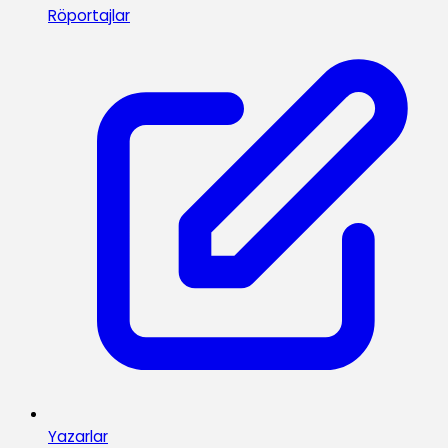
Röportajlar
Yazarlar