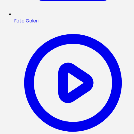
Foto Galeri