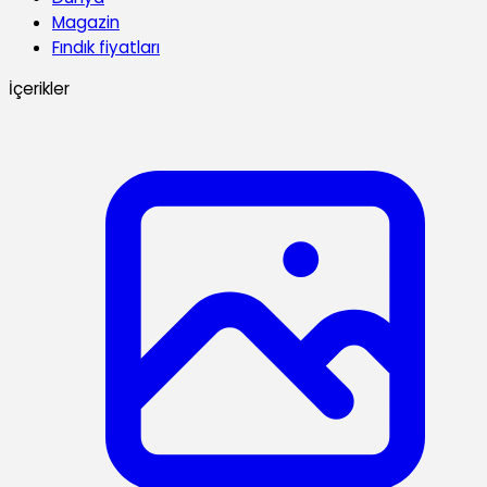
Magazin
Fındık fiyatları
İçerikler