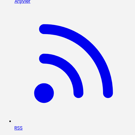
Arşivler
RSS