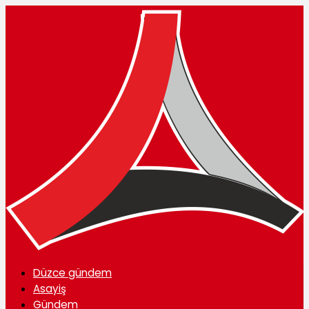
Düzce gündem
Asayiş
Gündem