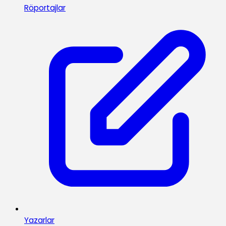
Röportajlar
Yazarlar