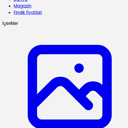
Magazin
Fındık fiyatları
İçerikler