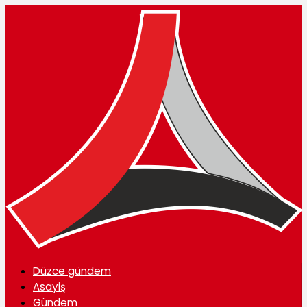
Düzce gündem
Asayiş
Gündem