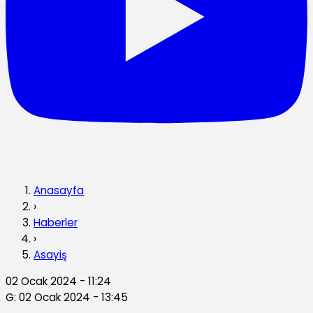
Anasayfa
›
Haberler
›
Asayiş
02 Ocak 2024 - 11:24
G: 02 Ocak 2024 - 13:45