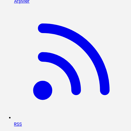
Arşivler
RSS