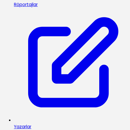
Röportajlar
Yazarlar