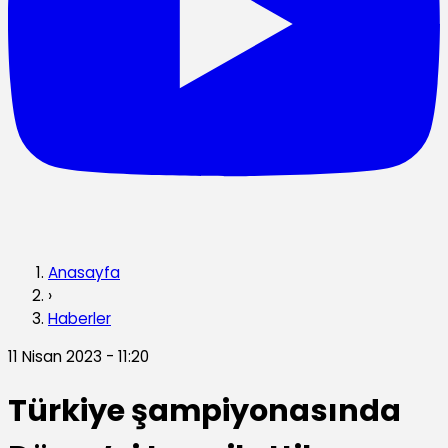
Anasayfa
›
Haberler
11 Nisan 2023 - 11:20
Türkiye şampiyonasında