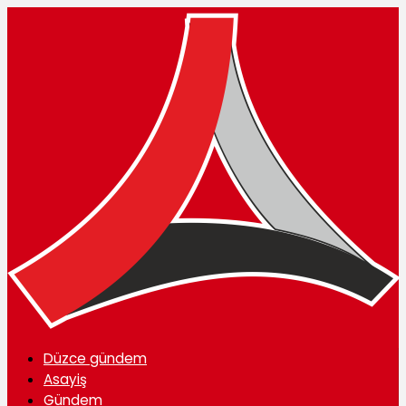
Düzce gündem
Asayiş
Gündem