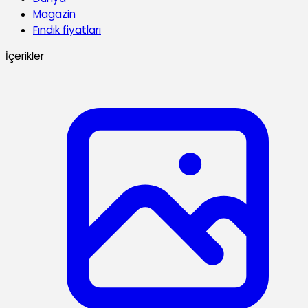
Magazin
Fındık fiyatları
İçerikler