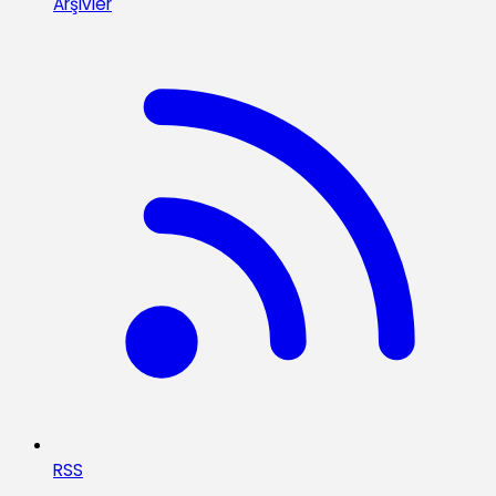
Arşivler
RSS