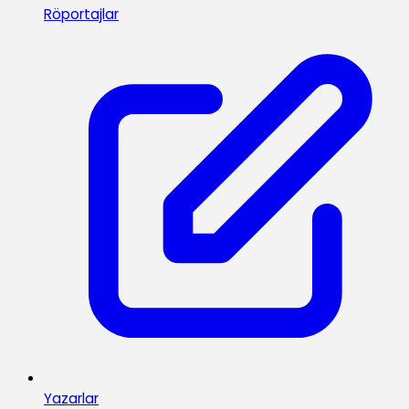
Röportajlar
Yazarlar