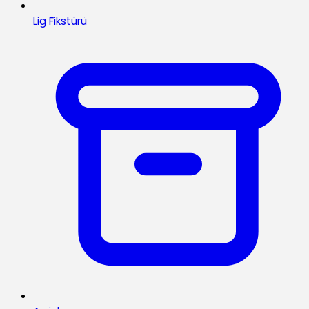
Lig Fikstürü