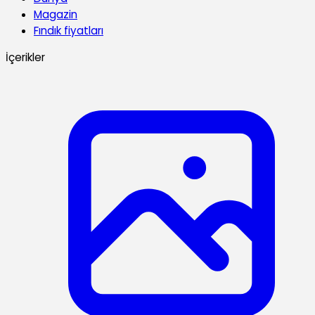
Magazin
Fındık fiyatları
İçerikler