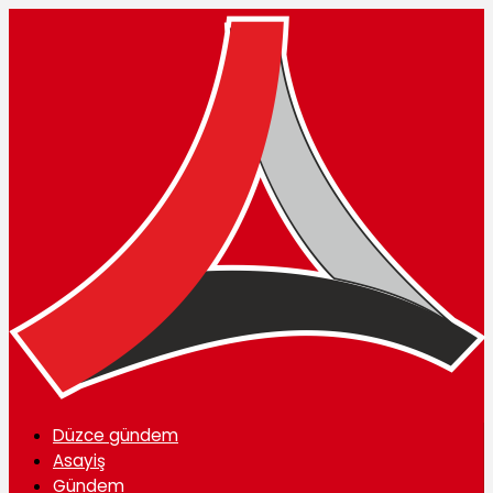
Düzce gündem
Asayiş
Gündem