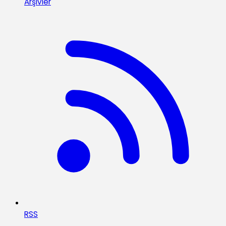
Arşivler
RSS