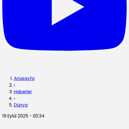
Anasayfa
›
Haberler
›
Dünya
19 Eylül 2025 - 00:34