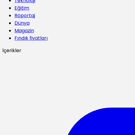
Teknoloji
Eğitim
Röportaj
Dünya
Magazin
Fındık fiyatları
İçerikler