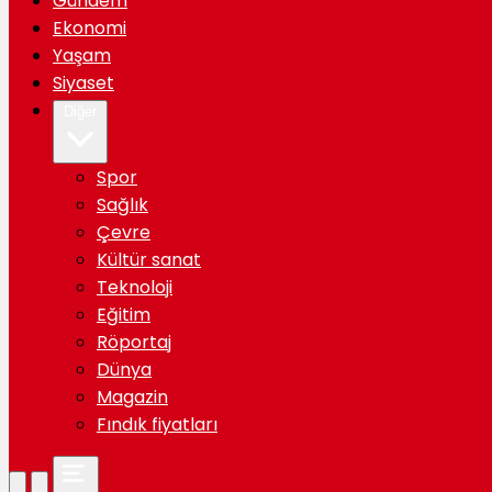
Gündem
Ekonomi
Yaşam
Siyaset
Diğer
Spor
Sağlık
Çevre
Kültür sanat
Teknoloji
Eğitim
Röportaj
Dünya
Magazin
Fındık fiyatları