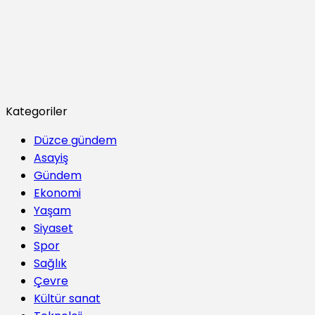
Kategoriler
Düzce gündem
Asayiş
Gündem
Ekonomi
Yaşam
Siyaset
Spor
Sağlık
Çevre
Kültür sanat