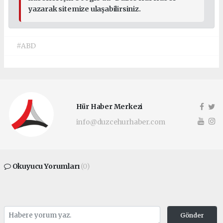
yazarak sitemize ulaşabilirsiniz.
#ABD
Hür Haber Merkezi
info@duzcehurhaber.com
Okuyucu Yorumları
(0)
Gönder