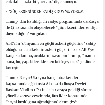
çok daha fazla ihtiyacı var." diye konuştu.
- "GÜÇ EKSENİNDEN ENDİŞE DUYMUYORUM"
Trump, dün katıldığı bir radyo programında da Rusya
ile Çin arasında oluşabilecek "güç ekseninden endişe
duymadığını" vurguladı.
ABD'nin "dünyanın en güçlü askeri güçlerine" sahip
olduğunu, bu ülkelerin askeri güçlerini asla ABD'ye
karşı kullanmayacaklarını savunan Trump, "İnanın
bana, bu, yapabilecekleri en kötü şey olur." şeklinde
konuştu.
Trump, Rusya-Ukrayna barış müzakereleri
kapsamında ağustosta Alaska'da Rusya Devlet
Başkanı Vladimir Putin ile bir araya geldiği sürece
yönelik soruya cevabında, Rus lider konusunda
"hayal kırıklığına uğradığının" altını çizdi.