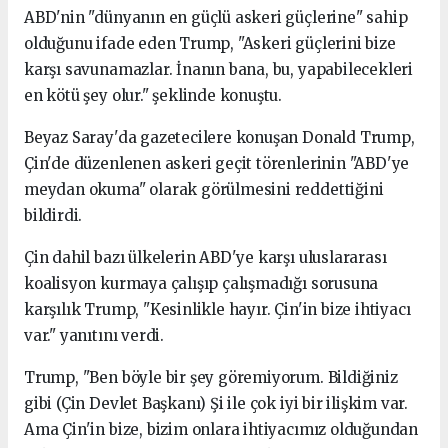
ABD'nin "dünyanın en güçlü askeri güçlerine" sahip
olduğunu ifade eden Trump, "Askeri güçlerini bize
karşı savunamazlar. İnanın bana, bu, yapabilecekleri
en kötü şey olur." şeklinde konuştu.
Beyaz Saray'da gazetecilere konuşan Donald Trump,
Çin'de düzenlenen askeri geçit törenlerinin "ABD'ye
meydan okuma" olarak görülmesini reddettiğini
bildirdi.
Çin dahil bazı ülkelerin ABD'ye karşı uluslararası
koalisyon kurmaya çalışıp çalışmadığı sorusuna
karşılık Trump, "Kesinlikle hayır. Çin'in bize ihtiyacı
var." yanıtını verdi.
Trump, "Ben böyle bir şey göremiyorum. Bildiğiniz
gibi (Çin Devlet Başkanı) Şi ile çok iyi bir ilişkim var.
Ama Çin'in bize, bizim onlara ihtiyacımız olduğundan