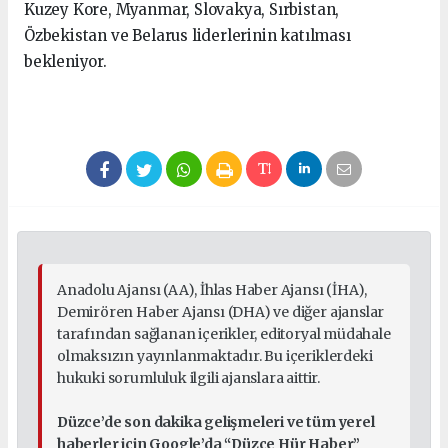
Kuzey Kore, Myanmar, Slovakya, Sırbistan,
Özbekistan ve Belarus liderlerinin katılması
bekleniyor.
Anadolu Ajansı (AA), İhlas Haber Ajansı (İHA),
Demirören Haber Ajansı (DHA) ve diğer ajanslar
tarafından sağlanan içerikler, editoryal müdahale
olmaksızın yayınlanmaktadır. Bu içeriklerdeki
hukuki sorumluluk ilgili ajanslara aittir.
Düzce’de son dakika gelişmeleri ve tüm yerel
haberler için Google’da “Düzce Hür Haber”