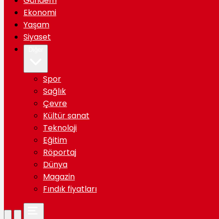
Gündem
Ekonomi
Yaşam
Siyaset
Diğer
Spor
Sağlık
Çevre
Kültür sanat
Teknoloji
Eğitim
Röportaj
Dünya
Magazin
Fındık fiyatları