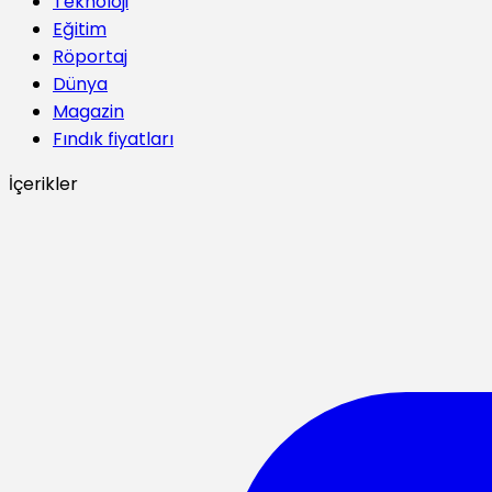
Teknoloji
Eğitim
Röportaj
Dünya
Magazin
Fındık fiyatları
İçerikler