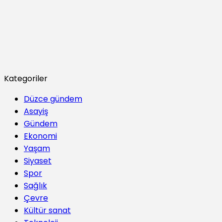
Kategoriler
Düzce gündem
Asayiş
Gündem
Ekonomi
Yaşam
Siyaset
Spor
Sağlık
Çevre
Kültür sanat