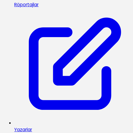
Röportajlar
Yazarlar