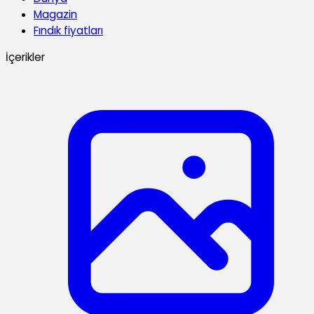
Magazin
Fındık fiyatları
İçerikler