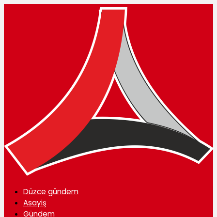
Düzce gündem
Asayiş
Gündem