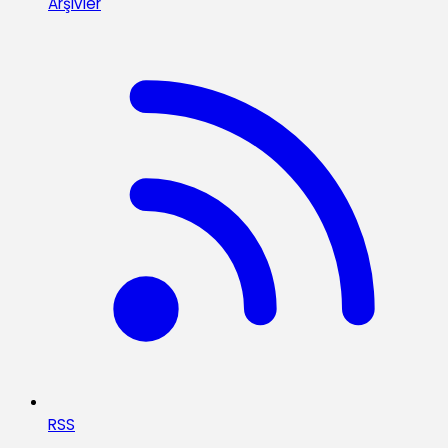
Arşivler
RSS